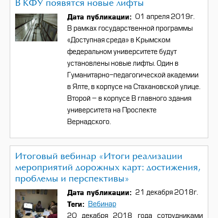
В КФУ появятся новые лифты
Дата публикации
01 апреля 2019г.
В рамках государственной программы
«Доступная среда» в Крымском
федеральном университете будут
установлены новые лифты. Один в
Гуманитарно-педагогической академии
в Ялте, в корпусе на Стахановской улице.
Второй – в корпусе В главного здания
университета на Проспекте
Вернадского.
Итоговый вебинар «Итоги реализации
мероприятий дорожных карт: достижения,
проблемы и перспективы»
Дата публикации
21 декабря 2018г.
Теги
Вебинар
20 декабря 2018 года сотрудниками