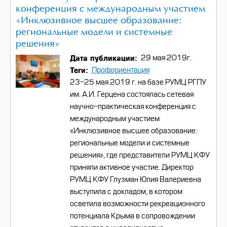
конференция с международным участием
«Инклюзивное высшее образование:
региональные модели и системные
решения»
Дата публикации
29 мая 2019г.
Теги
Профориентация
23-25 мая 2019 г. на базе РУМЦ РГПУ
им. А.И. Герцена состоялась сетевая
научно-практическая конференция с
международным участием
«Инклюзивное высшее образование:
региональные модели и системные
решения», где представители РУМЦ КФУ
приняли активное участие. Директор
РУМЦ КФУ Глузман Юлия Валериевна
выступила с докладом, в котором
осветила возможности рекреационного
потенциала Крыма в сопровождении