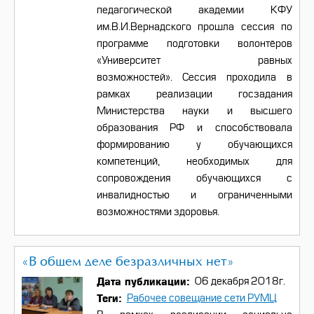
педагогической академии КФУ
им.В.И.Вернадского прошла сессия по
программе подготовки волонтёров
«Университет равных
возможностей». Сессия проходила в
рамках реализации госзадания
Министерства науки и высшего
образования РФ и способствовала
формированию у обучающихся
компетенций, необходимых для
сопровождения обучающихся с
инвалидностью и ограниченными
возможностями здоровья.
«В общем деле безразличных нет»
Дата публикации
06 декабря 2018г.
Теги
Рабочее совещание сети РУМЦ