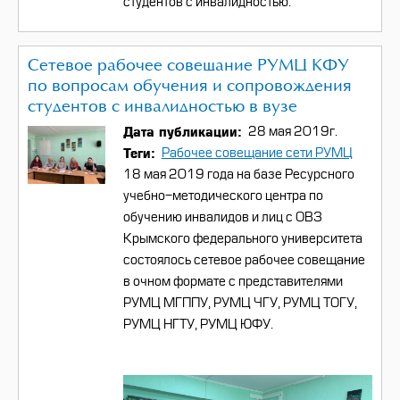
студентов с инвалидностью.
Сетевое рабочее совещание РУМЦ КФУ
по вопросам обучения и сопровождения
студентов с инвалидностью в вузе
Дата публикации
28 мая 2019г.
Теги
Рабочее совещание сети РУМЦ
18 мая 2019 года на базе Ресурсного
учебно-методического центра по
обучению инвалидов и лиц с ОВЗ
Крымского федерального университета
состоялось сетевое рабочее совещание
в очном формате с представителями
РУМЦ МГППУ, РУМЦ ЧГУ, РУМЦ ТОГУ,
РУМЦ НГТУ, РУМЦ ЮФУ.