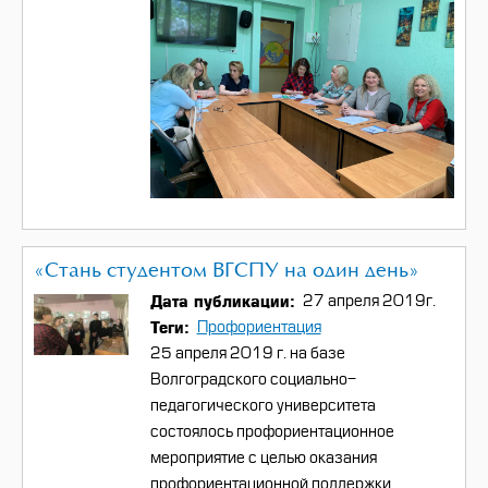
«Стань студентом ВГСПУ на один день»
Дата публикации
27 апреля 2019г.
Теги
Профориентация
25 апреля 2019 г. на базе
Волгоградского социально-
педагогического университета
состоялось профориентационное
мероприятие с целью
оказания
профориентационной поддержки