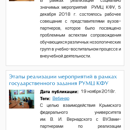
В рамках реализации социально
значимых мероприятий РУМЦ КФУ, 5
декабря 2018 г. состоялось рабочее
совещание с представителями вузов-
партнеров, которое было посвящено
проблемным аспектам сопровождения
обучающихся различных нозологических
групп в учебно-воспитальном процессе и
внеучебной деятельности.
Этапы реализации мероприятий в рамках
государственного задания РУМЦ КФУ
Дата публикации
19 ноября 2018г.
Теги
Вебинар
С целью взаимодействия Крымского
федерального университета
им. В. И. Вернадского с ВУЗами-
партнерами по реализации