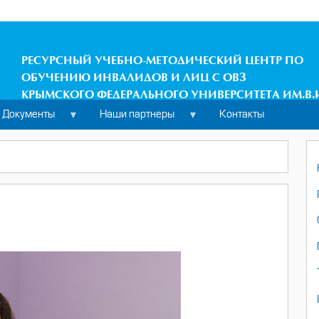
РЕСУРСНЫЙ УЧЕБНО-МЕТОДИЧЕСКИЙ ЦЕНТР ПО
ОБУЧЕНИЮ ИНВАЛИДОВ И ЛИЦ С ОВЗ
КРЫМСКОГО ФЕДЕРАЛЬНОГО УНИВЕРСИТЕТА ИМ.В.
Документы
Наши партнеры
Контакты