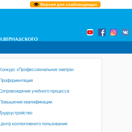
Версия для слабовидящих
И.ВЕРНАДСКОГО
НАВИГАЦИЯ
Конкурс «Профессиональное завтра»
Профориентация
Сопровождение учебного процесса
Повышение квалификации
Трудоустройство
Центр коллективного пользования