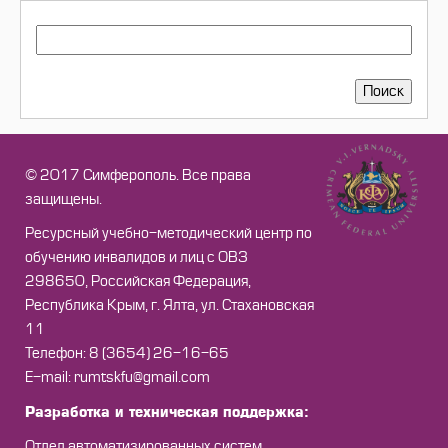
ПОИСК
Поиск
© 2017 Симферополь. Все права
защищены.
Ресурсный учебно-методический центр по
обучению инвалидов и лиц с ОВЗ
298650, Российская Федерация,
Республика Крым, г. Ялта, ул. Стахановская
11
Телефон: 8 (3654) 26-16-65
Е-mail: rumtskfu@gmail.com
Разработка и техническая поддержка:
Отдел автоматизированных систем