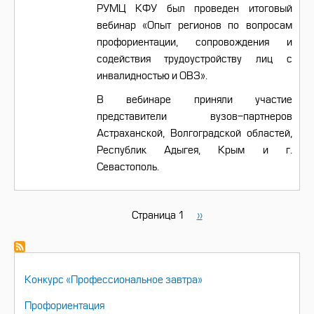
РУМЦ КФУ был проведен итоговый
вебинар «Опыт регионов по вопросам
профориентации, сопровождения и
содействия трудоустройству лиц с
инвалидностью и ОВЗ».
В вебинаре приняли участие
представители вузов-партнеров
Астраханской, Волгоградской областей,
Республик Адыгея, Крым и г.
Севастополь.
Страница 1
Следующая
››
Нумерация
страница
страниц
НАВИГАЦИЯ
Конкурс «Профессиональное завтра»
Профориентация