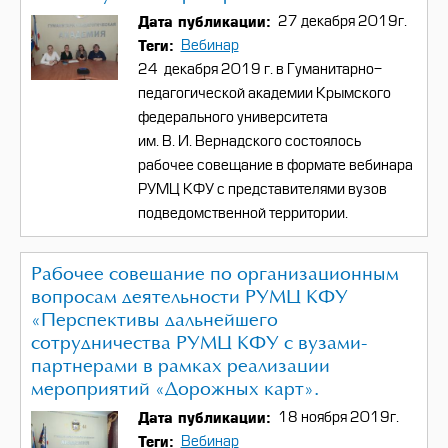
Дата публикации
27 декабря 2019г.
Теги
Вебинар
24 декабря 2019 г. в Гуманитарно-
педагогической академии Крымского
федерального университета
им. В. И. Вернадского состоялось
рабочее совещание в формате вебинара
РУМЦ КФУ с представителями вузов
подведомственной территории.
Рабочее совещание по организационным
вопросам деятельности РУМЦ КФУ
«Перспективы дальнейшего
сотрудничества РУМЦ КФУ с вузами-
партнерами в рамках реализации
мероприятий «Дорожных карт».
Дата публикации
18 ноября 2019г.
Теги
Вебинар