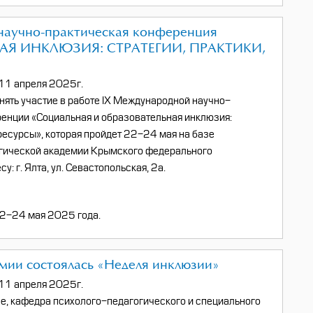
 научно-практическая конференция
Я ИНКЛЮЗИЯ: СТРАТЕГИИ, ПРАКТИКИ,
11 апреля 2025г.
ять участие в работе IX Международной научно-
енции «Социальная и образовательная инклюзия:
 ресурсы», которая пройдет 22-24 мая на базе
гической академии Крымского федерального
у: г. Ялта, ул. Севастопольская, 2а.
22-24 мая 2025 года.
мии состоялась «Неделя инклюзии»
11 апреля 2025г.
ле, кафедра психолого-педагогического и специального