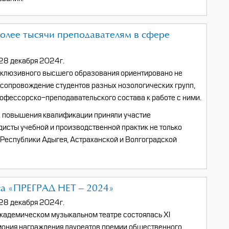
лее тысячи преподавателям в сфере
28 декабря 2024г.
нклюзивного высшего образования ориентировано не
и сопровождение студентов разных нозологических групп,
профессорско-преподавательского состава к работе с ними.
х повышения квалификации приняли участие
дисты учебной и производственной практик не только
и Республики Адыгея, Астраханской и Волгоградской
са «ПРЕГРАД НЕТ – 2024»
28 декабря 2024г.
кадемическом музыкальном театре состоялась XI
мония награждения лауреатов премии общественного