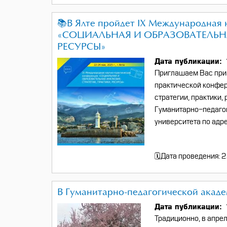
📚В Ялте пройдет IX Международная
«СОЦИАЛЬНАЯ И ОБРАЗОВАТЕЛЬНА
РЕСУРСЫ»
Дата публикации
Приглашаем Вас прин
практической конфер
стратегии, практики,
Гуманитарно-педаго
университета по адрес
🗓Дата проведения: 
В Гуманитарно-педагогической акаде
Дата публикации
Традиционно, в апре