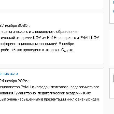
27 ноября 2025г.
едагогического и специального образования
гической академии КФУ им.В.И.Вернадского и РУМЦ КФУ
рофориентационных мероприятий. В ноябре
работа была проведена в школах г. Судака.
ктиками
24 ноября 2025г.
пециалистов РУМЦ и кафедры психолого-педагогического
азования Гуманитарно-педагогической академии КФУ
 был очень насыщенным в презентации инклюзивных идей