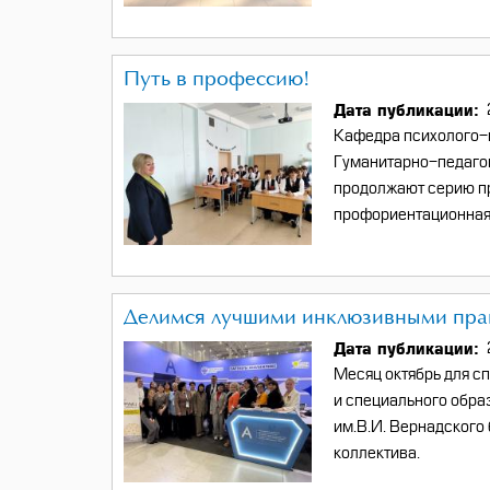
Путь в профессию!
Дата публикации
Кафедра психолого-п
Гуманитарно-педаго
продолжают серию п
профориентационная 
Делимся лучшими инклюзивными пра
Дата публикации
Месяц октябрь для с
и специального обр
им.В.И. Вернадского
коллектива.