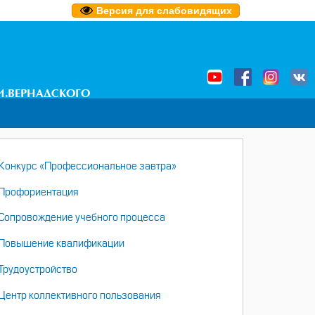
Версия для слабовидящих
И.ВЕРНАДСКОГО
НАВИГАЦИЯ
Конкурс «Профессиональное завтра»
Профориентация
Сопровождение учебного процесса
Повышение квалификации
Трудоустройство
Центр коллективного пользования