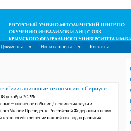
РЕСУРСНЫЙ УЧЕБНО-МЕТОДИЧЕСКИЙ ЦЕНТР ПО
ОБУЧЕНИЮ ИНВАЛИДОВ И ЛИЦ С ОВЗ
КРЫМСКОГО ФЕДЕРАЛЬНОГО УНИВЕРСИТЕТА ИМ.В.
Документы
Наши партнеры
Контакты
еабилитационные технологии в Сириусе
08 декабря 2025г.
еных — ключевое событие Десятилетия науки и
нного Указом Президента Российской Федерации в целях
 и технологий в решении важнейших задач развития