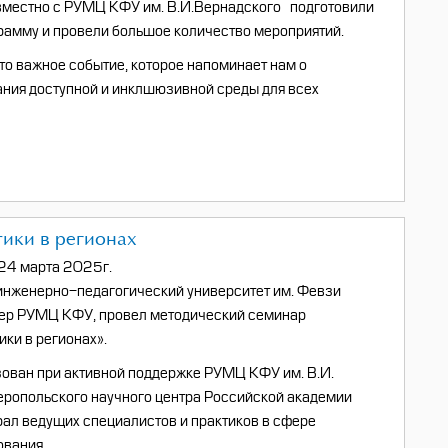
вместно с РУМЦ КФУ им. В.И.Вернадского подготовили
амму и провели большое количество мероприятий.
то важное событие, которое напоминает нам о
ния доступной и инклшюзивной среды для всех
ики в регионах
24 марта 2025г.
инженерно-педагогический университет им. Февзи
нер РУМЦ КФУ, провел методический семинар
ки в регионах».
ован при активной поддержке РУМЦ КФУ им. В.И.
ропольского научного центра Российской академии
рал ведущих специалистов и практиков в сфере
ования.