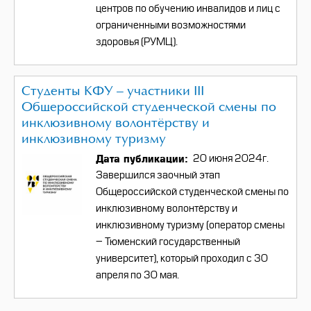
центров по обучению инвалидов и лиц с
ограниченными возможностями
здоровья (РУМЦ).
Студенты КФУ – участники III
Общероссийской студенческой смены по
инклюзивному волонтёрству и
инклюзивному туризму
Дата публикации
20 июня 2024г.
Завершился заочный этап
Общероссийской студенческой смены по
инклюзивному волонтёрству и
инклюзивному туризму (оператор смены
–
Тюменский государственный
университет), который проходил с 30
апреля по 30 мая.