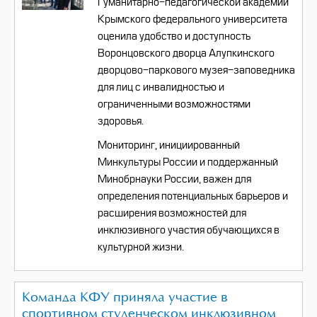
Гуманитарно-педагогической академии
Крымского федерального университета
оценила удобство и доступность
Воронцовского дворца Алупкинского
дворцово-паркового музея-заповедника
для лиц с инвалидностью и
ограниченными возможностями
здоровья.
Мониторинг, инициированный
Минкультуры России и поддержанный
Минобрнауки России, важен для
определения потенциальных барьеров и
расширения возможностей для
инклюзивного участия обучающихся в
культурной жизни.
Команда КФУ приняла участие в
спортивном студенческом инклюзивном