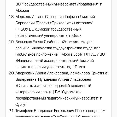
ВО "Государственный университет управления", г.
Москва
Меркель Иоганн Сергеевич, Гофман Дмитрий
Борисович "Проект «Прикоснись к истории»" |
ФГБОУ ВО «Омский государственный
педагогический университет», г. Омск
Бельская Елена Якубовна «Эко-система для
повышения качества трудоустройства студентов
(мобильное приложение - Mobile Job)» | ФГАОУ ВО
«Национальный исследовательский Томский
политехнический университет», г. Томск
Аверкович Арина Алексеевна, Исмаилова Кристина
Валерьевна, Нугманова Алина Ильдаровна
«Слышать историю сердцем (Инклюзивный
исторический парк)» | БУ "Сургутский
государственный педагогический университет", г.
Сургут
Тимофеев Владислав Евгеньевич Проект плодово-