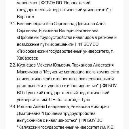
человека» | ФГБОУ ВО "Воронежский
государственный педагогический университет", г.
Воронеж
Белолипецкая Яна Сергеевна, Денисова Анна
Сергеевна, Ермолина Валерия Евгеньевна
«Проблемы трудоустройства инвалидов в регионе и
возможные пути их решения» | ФГБОУ ВО
«Тихоокеанский государственный университет», г.
Хабаровск
Кузнецов Максим Юрьевич, Тарханова Анастасия
Максимовна "Изучение мотивационного компонента
психологической готовности к профессиональной
деятельности студентов с инвалидностью" | ФГБОУ
ВО «Тульский государственный педагогический
университет им. Л.Н. Толстого», г. Тула
Рощина Алина Генадиевна, Ремизова Виктория
Дмитриевна "Проблема трудоустройства
выпускников с инвалидностью" | ФГБОУ ВО
"Калужский государственный университет им. К.Э.