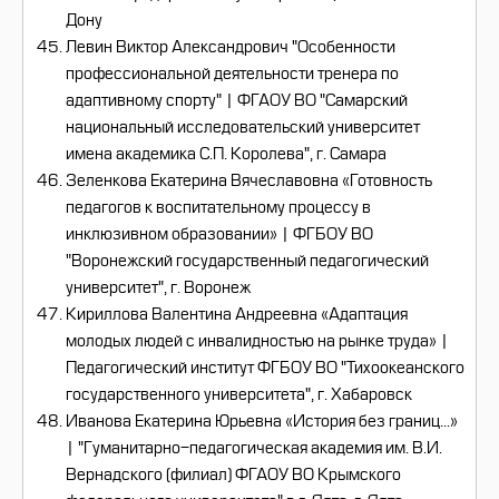
Дону
Левин Виктор Александрович "Особенности
профессиональной деятельности тренера по
адаптивному спорту" | ФГАОУ ВО "Самарский
национальный исследовательский университет
имена академика С.П. Королева", г. Самара
Зеленкова Екатерина Вячеславовна «Готовность
педагогов к воспитательному процессу в
инклюзивном образовании» | ФГБОУ ВО
"Воронежский государственный педагогический
университет", г. Воронеж
Кириллова Валентина Андреевна «Адаптация
молодых людей с инвалидностью на рынке труда» |
Педагогический институт ФГБОУ ВО "Тихоокеанского
государственного университета", г. Хабаровск
Иванова Екатерина Юрьевна «История без границ...»
| "Гуманитарно-педагогическая академия им. В.И.
Вернадского (филиал) ФГАОУ ВО Крымского