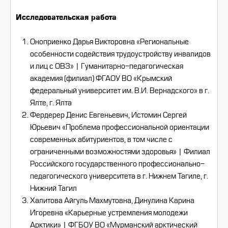
Исследовательская работа
Оноприенко Дарья Викторовна «Региональные
особенности содействия трудоустройству инвалидов
и лиц с ОВЗ» | Гуманитарно-педагогическая
академия (филиал) ФГАОУ ВО «Крымский
федеральный университет им. В.И. Вернадского» в г.
Ялте, г. Ялта
Фердерер Денис Евгеньевич, Истомин Сергей
Юрьевич «Проблема профессиональной ориентации
современных абитуриентов, в том числе с
ограниченными возможностями здоровья» | Филиал
Российского государственного профессионально-
педагогического университета в г. Нижнем Тагиле, г.
Нижний Тагил
Халитова Айгуль Махмутовна, Динулина Карина
Игоревна «Карьерные устремления молодежи
Арктики» | ФГБОУ ВО «Мурманский арктический