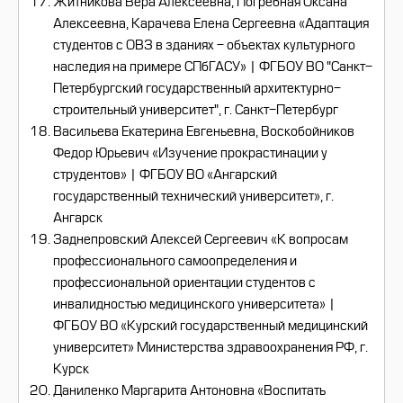
Житникова Вера Алексеевна, Погребная Оксана
Алексеевна, Карачева Елена Сергеевна «Адаптация
студентов с ОВЗ в зданиях - объектах культурного
наследия на примере СПбГАСУ» | ФГБОУ ВО "Санкт-
Петербургский государственный архитектурно-
строительный университет", г. Санкт-Петербург
Васильева Екатерина Евгеньевна, Воскобойников
Федор Юрьевич «Изучение прокрастинации у
струдентов» | ФГБОУ ВО «Ангарский
государственный технический университет», г.
Ангарск
Заднепровский Алексей Сергеевич «К вопросам
профессионального самоопределения и
профессиональной ориентации студентов с
инвалидностью медицинского университета» |
ФГБОУ ВО «Курский государственный медицинский
университет» Министерства здравоохранения РФ, г.
Курск
Даниленко Маргарита Антоновна «Воспитать