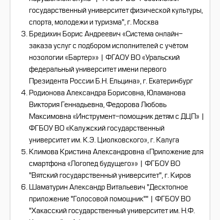
государственный университет физической культуры,
спорта, молодежи и туризма", г. Москва
Бредихин Борис Андреевич «Система онлайн-
заказа услуг с подбором исполнителей с учётом
нозологии «Бартер»» | ФГАОУ ВО «Уральский
федеральный университет имени первого
Президента России Б.Н. Ельцина», г. Екатеринбург
Родионова Александра Борисовна, Юламанова
Виктория Геннадьевна, Федорова Любовь
Максимовна «Инструмент-помощник детям с ДЦП» |
ФГБОУ ВО «Калужский государственный
университет им. К.Э. Циолковского», г. Калуга
Климова Кристина Александровна «Приложение для
смартфона «Логопед будущего»» | ФГБОУ ВО
"Вятский государственный университет", г. Киров
Шаматурин Александр Витальевич "Десктопное
приложение "Голосовой помощник"" | ФГБОУ ВО
"Хакасский государственный университет им. Н.Ф.