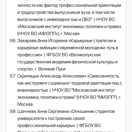
личности как фактор профессиональной ориентации
и трудоустройства выпускников вуза, в том числе
выпускников с инвалидностью и ОВЗ" | НЧОУ ВО
«Московский институт экономики, политики и права»
(НЧОУ ВО «МИЭПП»), г. Москва
Захарова Анна Игоревна «Карьерные стратегии и
карьерные амбиции современной молодежи: путь в
профессию» | ФГБОУ ВО «Великолукская
государственная академия физической культуры и
спорта», г. Великие Луки
Скрипицын Александр Алексеевич «Самозанятость
как инструмент социально-трудовой адаптации лиц с
инвалидностью | НЧОУ ВО "Московский институт
экономики, политики и права" (НЧОУ ВО "МИЭПП"), г.
Москва
Шачнева Анна Сергеевна «Отношение студентов
университета к построению своей
профессиональной карьеры» | ФГБОУ ВО