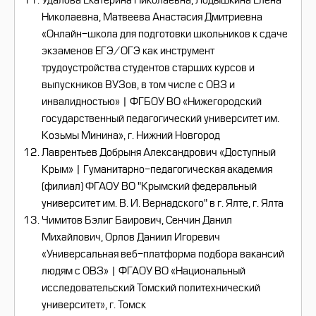
Удалова Екатерина Николаевна, Лодышкина Елена
Николаевна, Матвеева Анастасия Дмитриевна
«Онлайн-школа для подготовки школьников к сдаче
экзаменов ЕГЭ/ОГЭ как инструмент
трудоустройства студентов старших курсов и
выпускников ВУЗов, в том числе с ОВЗ и
инвалидностью» | ФГБОУ ВО «Нижегородский
государственный педагогический университет им.
Козьмы Минина», г. Нижний Новгород
Лаврентьев Добрыня Александрович «Доступный
Крым» | Гуманитарно-педагогическая академия
(филиал) ФГАОУ ВО "Крымский федеральный
университет им. В. И. Вернадского" в г. Ялте, г. Ялта
Чимитов Бэлиг Баирович, Сенчин Данил
Михайлович, Орлов Даниил Игоревич
«Универсальная веб-платформа подбора вакансий
людям с ОВЗ» | ФГАОУ ВО «Национальный
исследовательский Томский политехнический
университет», г. Томск