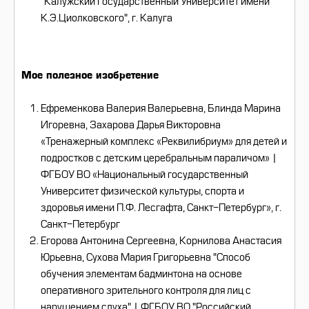
"Калужский Государственный Университет имени
К.Э.Циолковского", г. Калуга
Мое полезное изобретение
Ефременкова Валерия Валерьевна, Блинда Марина
Игоревна, Захарова Дарья Викторовна
«Тренажерный комплекс «Реквилибриум» для детей и
подростков с детским церебральным параличом» |
ФГБОУ ВО «Национальный государственный
Университет физической культуры, спорта и
здоровья имени П.Ф. Лесгафта, Санкт-Петербург», г.
Санкт-Петербург
Егорова Антонина Сергеевна, Корнилова Анастасия
Юрьевна, Сухова Мария Григорьевна "Способ
обучения элементам бадминтона на основе
оперативного зрительного контроля для лиц с
нарушением слуха" | ФГБОУ ВО "Российский