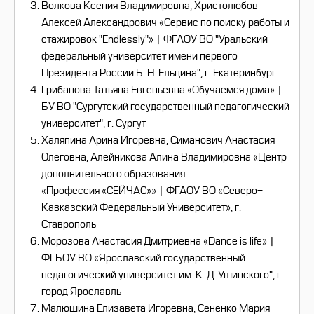
Волкова Ксения Владимировна, Христолюбов
Алексей Александрович «Сервис по поиску работы и
стажировок "Endlessly"» | ФГАОУ ВО "Уральский
федеральный университет имени первого
Президента России Б. Н. Ельцина", г. Екатеринбург
Грибанова Татьяна Евгеньевна «Обучаемся дома» |
БУ ВО "Сургутский государственный педагогический
университет", г. Сургут
Халяпина Арина Игоревна, Симанович Анастасия
Олеговна, Алейникова Алина Владимировна «Центр
дополнительного образования
«
Профессия
«СЕЙЧАС»» | ФГАОУ ВО «Северо-
Кавказский Федеральный Университет», г.
Ставрополь
Морозова Анастасия Дмитриевна «Dance is life» |
ФГБОУ ВО «Ярославский государственный
педагогический университет им. К. Д. Ушинского", г.
город Ярославль
Малюшина Елизавета Игоревна, Сененко Мария