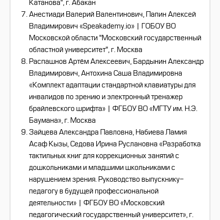
Катанова", г. Абакан
Анестиади Валерий Валентинович, Папин Алексей
Владимирович «Speakademy.io» | ГОБОУ ВО
Московской области "Московский государственный
областной университет", г. Москва
Распашнов Артём Алексеевич, Бардынин Александр
Владимирович, Антохина Саша Владимировна
«Комплект адаптации стандартной клавиатуры для
инвалидов по зрению и электронный тренажер
брайлевского шрифта» | ФГБОУ ВО «МГТУ им. Н.Э.
Баумана», г. Москва
Зайцева Александра Павловна, Набиева Ламия
Асаф Кызы, Седова Ирина Руслановна «Разработка
тактильных книг для коррекционных занятий с
дошкольниками и младшими школьниками с
нарушением зрения. Руководство выпускнику-
педагогу в будущей профессиональной
деятельности» | ФГБОУ ВО «Московский
педагогический государственный университет», г.