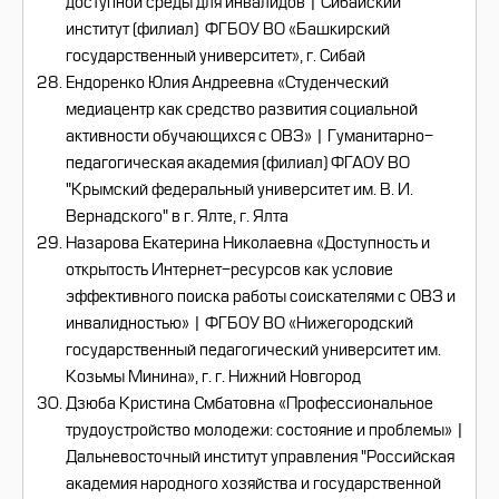
доступной среды для инвалидов |
Сибайский
институт (филиал)
ФГБОУ ВО «Башкирский
государственный университет», г. Сибай
Ендоренко Юлия Андреевна «Студенческий
медиацентр как средство развития социальной
активности обучающихся с ОВЗ» | Гуманитарно-
педагогическая академия (филиал) ФГАОУ ВО
"Крымский федеральный университет им. В. И.
Вернадского" в г. Ялте, г. Ялта
Назарова Екатерина Николаевна «Доступность и
открытость Интернет-ресурсов как условие
эффективного поиска работы соискателями с ОВЗ и
инвалидностью» | ФГБОУ ВО «Нижегородский
государственный педагогический университет им.
Козьмы Минина», г. г. Нижний Новгород
Дзюба Кристина Смбатовна «Профессиональное
трудоустройство молодежи: состояние и проблемы» |
Дальневосточный институт управления "Российская
академия народного хозяйства и государственной