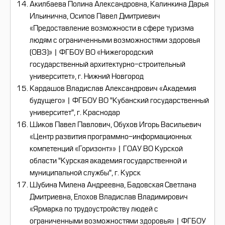
Акилбаева Полина Александровна, Калинкина Дарья
Ильинична, Осипов Павел Дмитриевич
«Предоставление возможности в сфере туризма
людям с ограниченными возможностями здоровья
(ОВЗ)» | ФГБОУ ВО «Нижегородский
государственный архитектурно-строительный
университет», г. Нижний Новгород
Кардашов Владислав Александрович «Академия
будущего» | ФГБОУ ВО "Кубанский государственный
университет", г. Краснодар
Шиков Павел Павлович, Обухов Игорь Васильевич
«Центр развития программно-информационных
компетенций «Горизонт»» | ГОАУ ВО Курской
области "Курская академия государственной и
муниципальной службы", г. Курск
Шубина Милена Андреевна, Бадовская Светлана
Дмитриевна, Елохов Владислав Владимирович
«Ярмарка по трудоустройству людей с
ограниченными возможностями здоровья» | ФГБОУ