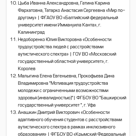
Цыба Иванна Александровна, Гатина Карина
Фархатовна, Татарко Анастасия Сергеевна «Мир по-
другому» | ФГАОУ ВО «Балтийский федеральный
университет имени Иммануила Канта», г.
Калининград
Недоборенко Юлия Викторовна «Особенности
трудоустройства людей с расстройствами
аутистического спектра» | ГОУ ВО «Московский
государственный областной университет», г.
Королев
Малыгина Елена Евгеньевна, Прокофьева Дина
Владимировна "Мотивация трудоустройства
молодежи с ограниченными возможностями
здоровья (инвалидностью)"| ФГБОУ ВО "Башкирский
государственный университет ", г. Уфа
Анашкин Дмитрий Викторович «Особенности
адаптивного обучения студентов с расстройствами
аутистического спектра в рамках инклюзивного
образования» | ФГБОУ ВО «Крымский Федеральный