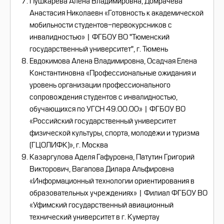
Пушкарева Алена Владимировна, Домрачева
Анастасия Николаевн «Готовность к академической
мобильности студентов-первокурсников с
инвалидностью» | ФГБОУ ВО "Тюменский
государственный университет", г. Тюмень
Евдокимова Алена Владимировна, Осадчая Елена
Константиновна «Профессиональные ожидания и
уровень организации профессионального
сопровождения студентов с инвалидностью,
обучающихся по УГСН 49.00.00» | ФГБОУ ВО
«Российский государственный университет
физической культуры, спорта, молодёжи и туризма
(ГЦОЛИФК)», г. Москва
Казаргулова Аделя Гафуровна, Патутин Григорий
Викторович, Вагапова Дилара Альфировна
«Информационный технологии ориентирования в
образовательных учреждениях» | Филиал ФГБОУ ВО
«Уфимский государственный авиационный
технический университет в г. Кумертау