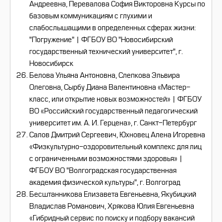
Андреевна, Перевалова София Викторовна Курсы по
базовым коммуникациям с глухими и
слабослышащими в определенных сферах жизни:
"Погружение" | ФГБОУ ВО "Новосибирский
государственный технический университет", г.
Новосибирск
Белова Ульяна Антоновна, Слепкова Эльвира
Олеговна, Сырбу Диана Валентиновна «Мастер-
класс, или открытие новых возможностей» | ФГБОУ
ВО «Российский государственный педагогический
университет им. А. И. Герцена», г. Санкт-Петербург
Салов Дмитрий Сергеевич, Юхновец Алена Игоревна
«Физкультурно-оздоровительный комплекс для лиц
с ограниченными возможностями здоровья» |
ФГБОУ ВО "Волгоградская государственная
академия физической культуры", г. Волгоград
Бесштанникова Елизавета Евгеньевна, Якубицкий
Владислав Романович, Хрякова Юлия Евгеньевна
«Гибридный сервис по поиску и подбору вакансий