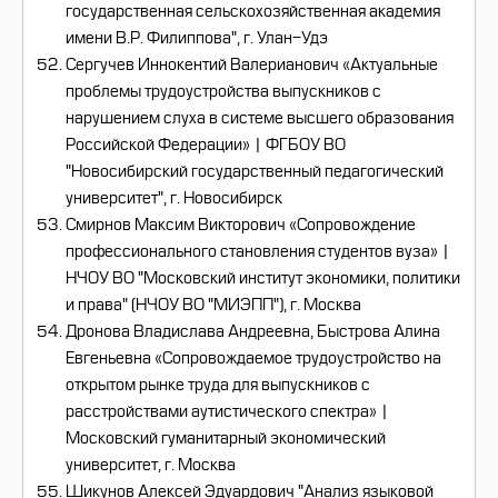
государственная сельскохозяйственная академия
имени В.Р. Филиппова", г. Улан-Удэ
Сергучев Иннокентий Валерианович «Актуальные
проблемы трудоустройства выпускников с
нарушением слуха в системе высшего образования
Российской Федерации» | ФГБОУ ВО
"Новосибирский государственный педагогический
университет", г. Новосибирск
Смирнов Максим Викторович «Сопровождение
профессионального становления студентов вуза» |
НЧОУ ВО "Московский институт экономики, политики
и права" (НЧОУ ВО "МИЭПП"), г. Москва
Дронова Владислава Андреевна, Быстрова Алина
Евгеньевна «Сопровождаемое трудоустройство на
открытом рынке труда для выпускников с
расстройствами аутистического спектра» |
Московский гуманитарный экономический
университет, г. Москва
Шикунов Алексей Эдуардович "Анализ языковой