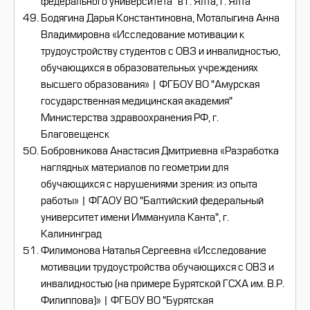
федерального университета" в г. Ялта, г. Ялта
Бодягина Дарья Константиновна, Моталыгина Анна
Владимировна «Исследование мотивации к
трудоустройству студентов с ОВЗ и инвалидностью,
обучающихся в образовательных учреждениях
высшего образования» | ФГБОУ ВО "Амурская
государственная медицинская академия"
Министерства здравоохранения РФ, г.
Благовещенск
Бобровникова Анастасия Дмитриевна «Разработка
наглядных материалов по геометрии для
обучающихся с нарушениями зрения: из опыта
работы» | ФГАОУ ВО "Балтийский федеральный
университет имени Иммануила Канта", г.
Калининград
Филимонова Наталья Сергеевна «Исследование
мотивации трудоустройства обучающихся с ОВЗ и
инвалидностью (на примере Бурятской ГСХА им. В.Р.
Филиппова)» | ФГБОУ ВО "Бурятская