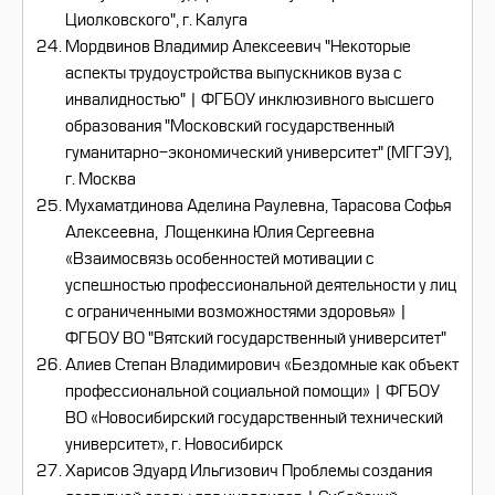
Циолковского", г. Калуга
Мордвинов Владимир Алексеевич "Некоторые
аспекты трудоустройства выпускников вуза с
инвалидностью" | ФГБОУ инклюзивного высшего
образования "Московский государственный
гуманитарно-экономический университет" (МГГЭУ),
г. Москва
Мухаматдинова Аделина Раулевна, Тарасова Софья
Алексеевна, Лощенкина Юлия Сергеевна
«Взаимосвязь особенностей мотивации с
успешностью профессиональной деятельности у лиц
с ограниченными возможностями здоровья» |
ФГБОУ ВО "Вятский государственный университет"
Алиев Степан Владимирович «Бездомные как объект
профессиональной социальной помощи» | ФГБОУ
ВО «Новосибирский государственный технический
университет», г. Новосибирск
Харисов Эдуард Ильгизович Проблемы создания