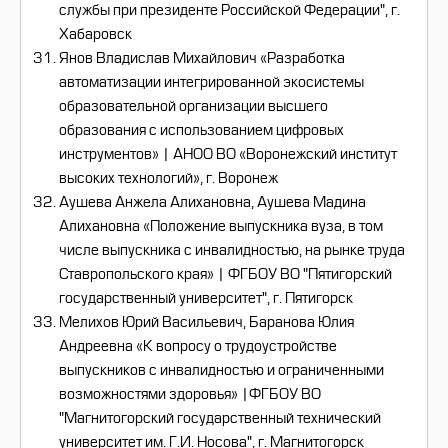
службы при президенте Российской Федерации", г.
Хабаровск
Янов Владислав Михайлович «Разработка
автоматизации интегрированной экосистемы
образовательной организации высшего
образования с использованием цифровых
инструментов» | АНОО ВО «Воронежский институт
высоких технологий», г. Воронеж
Аушева Анжела Алихановна, Аушева Мадина
Алихановна «Положение выпускника вуза, в том
числе выпускника с инвалидностью, на рынке труда
Ставропольского края» | ФГБОУ ВО "Пятигорский
государственный университет", г. Пятигорск
Мелихов Юрий Васильевич, Баранова Юлия
Андреевна «К вопросу о трудоустройстве
выпускников с инвалидностью и ограниченными
возможностями здоровья» |ФГБОУ ВО
"Магнитогорский государственный технический
университет им. Г.И. Носова", г. Магнитогорск