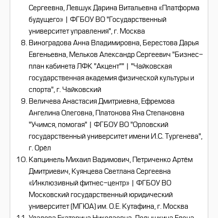
Сергеевна, Левшук Дарина Витальевна «Платформа
будущего» | ФГБОУ ВО "Государственный
университет управления", г. Москва
Виноградова Анна Владимировна, Берестова Дарья
Евгеньевна, Мельков Александр Сергеевич "Бизнес-
план кабинета ЛФК "Акцент"" | "Чайковская
государственная академия физической культуры и
спорта", г. Чайковский
Величева Анастасия Дмитриевна, Ефремова
Ангелина Олеговна, Платонова Яна Степановна
"Учимся, помогая" | ФГБОУ ВО "Орловский
государственный университет имени И.С. Тургенева",
г. Орёл
Капцинель Михаил Вадимович, Петриченко Артём
Дмитриевич, Куянцева Светлана Сергеевна
«Инклюзивный фитнес-центр» | ФГБОУ ВО
Московский государственный юридический
университет (МГЮА) им. О.Е. Кутафина, г. Москва