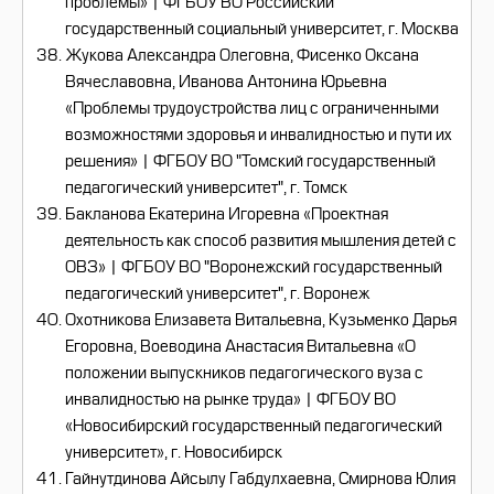
проблемы» | ФГБОУ ВО Российский
государственный социальный университет, г. Москва
Жукова Александра Олеговна, Фисенко Оксана
Вячеславовна, Иванова Антонина Юрьевна
«Проблемы трудоустройства лиц с ограниченными
возможностями здоровья и инвалидностью и пути их
решения» | ФГБОУ ВО "Томский государственный
педагогический университет", г. Томск
Бакланова Екатерина Игоревна «Проектная
деятельность как способ развития мышления детей с
ОВЗ» | ФГБОУ ВО "Воронежский государственный
педагогический университет", г. Воронеж
Охотникова Елизавета Витальевна, Кузьменко Дарья
Егоровна, Воеводина Анастасия Витальевна «О
положении выпускников педагогического вуза с
инвалидностью на рынке труда» | ФГБОУ ВО
«Новосибирский государственный педагогический
университет», г. Новосибирск
Гайнутдинова Айсылу Габдулхаевна, Смирнова Юлия