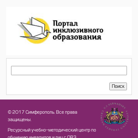
ПОИСК
Поиск
© 2017 Симферополь. Все права
защищены.
Ресурсный учебно-методический центр по
обучению инвалидов и лиц с ОВЗ