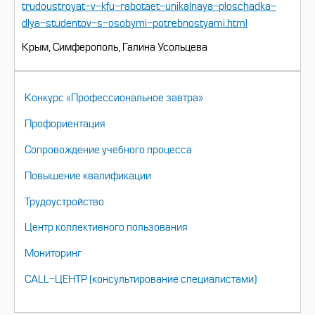
trudoustroyat-v-kfu-rabotaet-unikalnaya-ploschadka-
dlya-studentov-s-osobymi-potrebnostyami.html
Крым, Симферополь, Галина Усольцева
НАВИГАЦИЯ
Конкурс «Профессиональное завтра»
Профориентация
Сопровождение учебного процесса
Повышение квалификации
Трудоустройство
Центр коллективного пользования
Мониторинг
CALL-ЦЕНТР (консультирование специалистами)