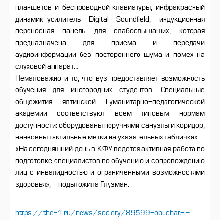
планшетов и беспроводной клавиатуры, инфракрасный
динамик-усилитель Digital Soundfield, индукционная
переносная панель для слабослышаших, которая
предназначена для приема и передачи
аудиоинформации без постороннего шума и помех на
слуховой аппарат…
Немаловажно и то, что вуз предоставляет возможность
обучения для иногородних студентов. Специальные
общежития ялтинской Гуманитарно-педагогической
академии соответствуют всем типовым нормам
доступности: оборудованы поручнями санузлы и коридор,
нанесены тактильные метки на указательных табличках.
«На сегодняшний день в КФУ ведется активная работа по
подготовке специалистов по обучению и сопровождению
лиц с инвалидностью и ограниченными возможностями
здоровья», – подытожила Глузман.
https://the-1.ru/news/society/89599-obuchat-i-