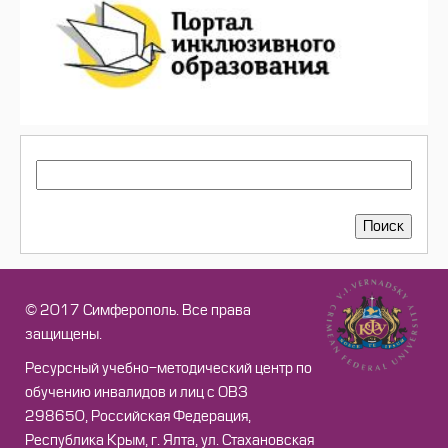
ПОИСК
Поиск
© 2017 Симферополь. Все права
защищены.
Ресурсный учебно-методический центр по
обучению инвалидов и лиц с ОВЗ
298650, Российская Федерация,
Республика Крым, г. Ялта, ул. Стахановская