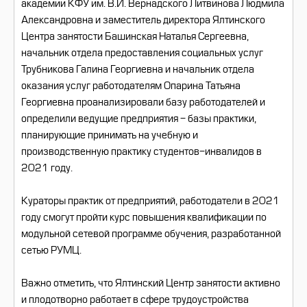
академии КФУ им. В.И. Вернадского Литвинова Людмила
Александровна и заместитель директора Ялтинского
Центра занятости Башинская Наталья Сергеевна,
начальник отдела предоставления социальных услуг
Трубникова Галина Георгиевна и начальник отдела
оказания услуг работодателям Опарина Татьяна
Георгиевна проанализировали базу работодателей и
определили ведущие предприятия - базы практики,
планирующие принимать на учебную и
производственную практику студентов-инвалидов в
2021 году.
Кураторы практик от предприятий, работодатели в 2021
году смогут пройти курс повышения квалификации по
модульной сетевой программе обучения, разработанной
сетью РУМЦ.
Важно отметить, что Ялтинский Центр занятости активно
и плодотворно работает в сфере трудоустройства