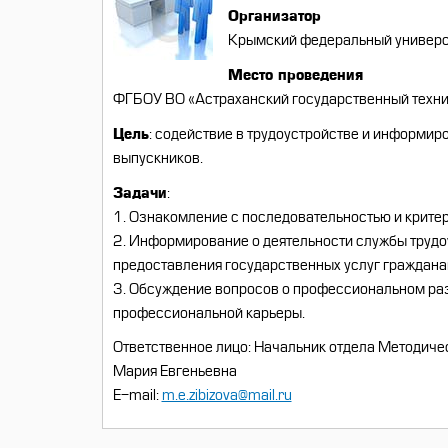
Организатор
Крымский федеральный универси
Место проведения
ФГБОУ ВО «Астраханский государственный техниче
Цель
: содействие в трудоустройстве и информир
выпускников.
Задачи
:
1. Ознакомление с последовательностью и крите
2. Информирование о деятельности службы трудоу
предоставления государственных услуг граждан
3. Обсуждение вопросов о профессиональном раз
профессиональной карьеры.
Ответственное лицо: Начальник отдела Методиче
Мария Евгеньевна
Е-mail:
m.e.zibizova@mail.ru