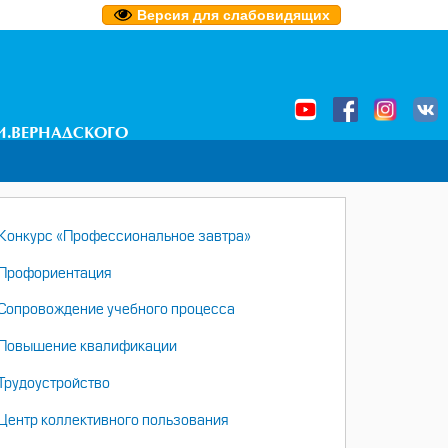
Версия для слабовидящих
И.ВЕРНАДСКОГО
НАВИГАЦИЯ
Конкурс «Профессиональное завтра»
Профориентация
Сопровождение учебного процесса
Повышение квалификации
Трудоустройство
Центр коллективного пользования