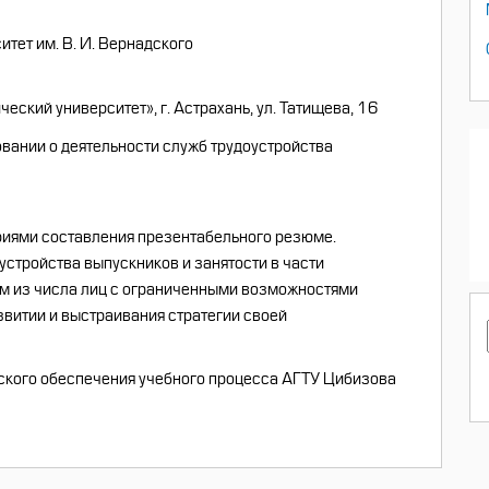
тет им. В. И. Вернадского
ский университет», г. Астрахань, ул. Татищева, 16
овании о деятельности служб трудоустройства
риями составления презентабельного резюме.
стройства выпускников и занятости в части
ам из числа лиц с ограниченными возможностями
витии и выстраивания стратегии своей
ского обеспечения учебного процесса АГТУ Цибизова