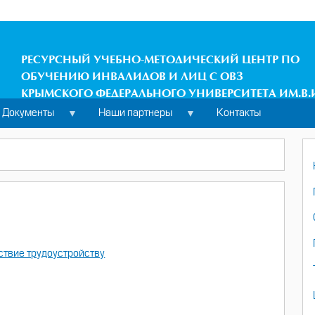
РЕСУРСНЫЙ УЧЕБНО-МЕТОДИЧЕСКИЙ ЦЕНТР ПО
ОБУЧЕНИЮ ИНВАЛИДОВ И ЛИЦ С ОВЗ
КРЫМСКОГО ФЕДЕРАЛЬНОГО УНИВЕРСИТЕТА ИМ.В.
Документы
Наши партнеры
Контакты
ствие трудоустройству